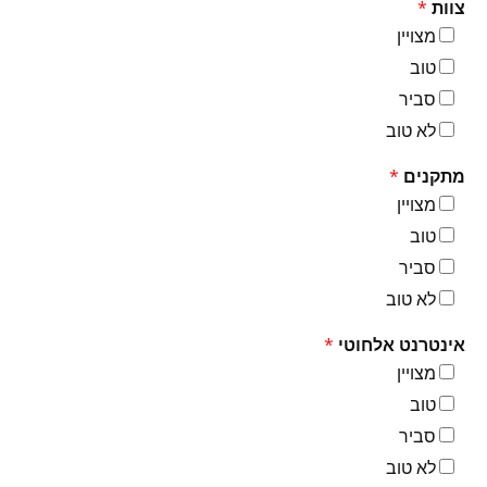
צוות
*
ל
מצויין
ש
י
טוב
פ
סביר
ו
ר
לא טוב
מתקנים
*
מצויין
טוב
סביר
לא טוב
אינטרנט אלחוטי
*
מצויין
טוב
סביר
לא טוב