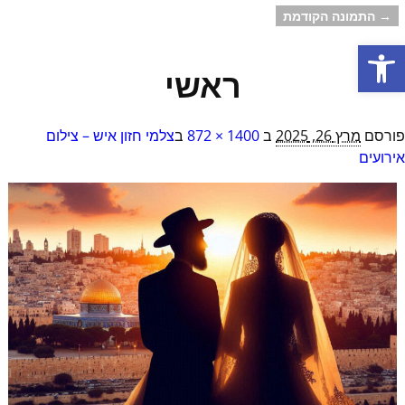
→ התמונה הקודמת
ניווט בתמונות
פתח סרגל נגישות
ראשי
פורסם
מרץ 26, 2025
ב
1400 × 872
ב
צלמי חזון איש – צילום
אירועים