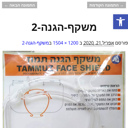
→ התמונה הקודמת
התמונה הבאה ←
ניווט בתמונות
פתח סרגל נגישות
משקף-הגנה-2
פורסם
אפריל 21, 2020
ב
1200 × 1504
ב
משקף-הגנה-2